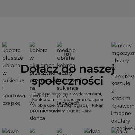
Dołącz do naszej
społeczności
Bądź na bieżąco z wydarzeniami,
konkursami i najlepszymi okazjami
w obiekcie. Scrolluj, oglądaj i klikaj!
Instagram Outlet Park