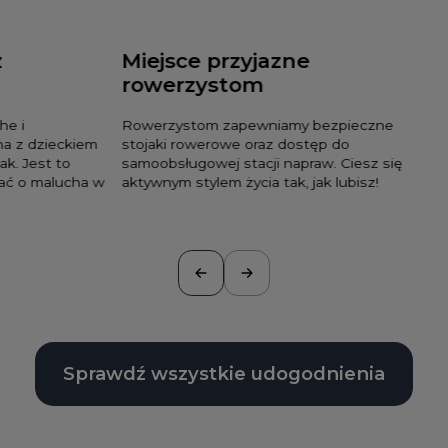
z
Miejsce przyjazne
rowerzystom
he i
Rowerzystom zapewniamy bezpieczne
a z dzieckiem
stojaki rowerowe oraz dostęp do
k. Jest to
samoobsługowej stacji napraw. Ciesz się
bać o malucha w
aktywnym stylem życia tak, jak lubisz!
Sprawdź wszystkie udogodnienia