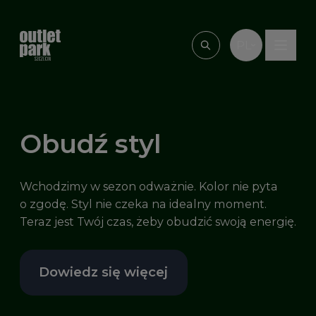
Przejdź do treści
PL
Wpisz, czego szu
Obudź styl
Wchodzimy w sezon odważnie. Kolor nie pyta
o zgodę. Styl nie czeka na idealny moment.
Teraz jest Twój czas, żeby obudzić swoją energię.
Dowiedz się więcej