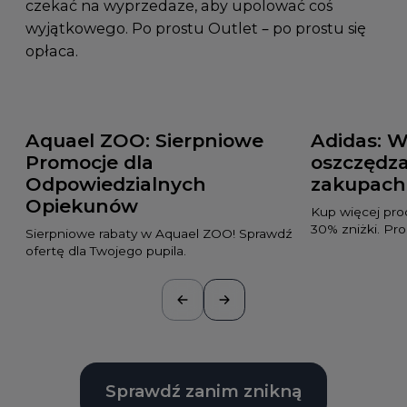
czekać na wyprzedaże, aby upolować coś
wyjątkowego. Po prostu Outlet – po prostu się
opłaca.
Aquael ZOO: Sierpniowe
Adidas: W
Promocje dla
oszczędza
Odpowiedzialnych
zakupach
Opiekunów
Kup więcej pro
30% zniżki. Pro
Sierpniowe rabaty w Aquael ZOO! Sprawdź
ofertę dla Twojego pupila.
Sprawdź zanim znikną