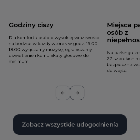
Godziny ciszy
Miejsca p
osób z
Dla komfortu osób o wysokiej wrażliwości
niepełno
na bodźce w każdy wtorek w godz. 15:00-
18:00 wyłączamy muzykę, ograniczamy
Na parkingu z
oświetlenie i komunikaty głosowe do
27 szerokich mi
minimum.
bezpieczne wsi
do wejść.
Zobacz wszystkie udogodnienia