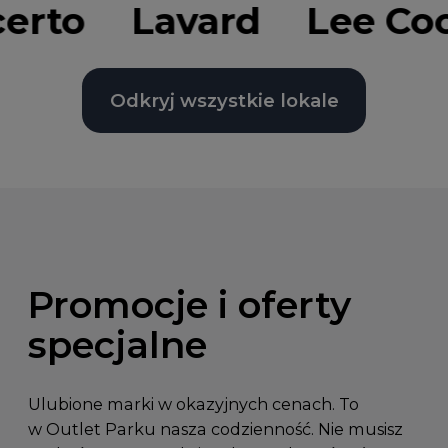
rto
Lavard
Lee Coo
Odkryj wszystkie lokale
Promocje i oferty
specjalne
Ulubione marki w okazyjnych cenach. To
w Outlet Parku nasza codzienność. Nie musisz