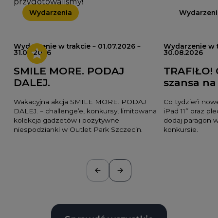
przygotowaliśmy!
Wydarzenia
Wydarzeni
Wydarzenie w trakcie – 01.07.2026 –
Wydarzenie w t
31.08.2026
30.08.2026
SMILE MORE. PODAJ
TRAFIŁO! 
DALEJ.
szansa na
Wakacyjna akcja SMILE MORE. PODAJ
Co tydzień nowe
DALEJ. – challenge’e, konkursy, limitowana
iPad 11″ oraz pl
kolekcja gadżetów i pozytywne
dodaj paragon w
niespodzianki w Outlet Park Szczecin.
konkursie.