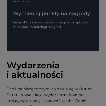
odebrania.
Wymieniaj punkty na nagrody
Listę aktualnie dostępnych nagród znajdziesz
w aplikacji w katalogu nagród.
Wydarzenia
i aktualności
Bądź na bieżąco z tym, co dzieje się w Outlet
Parku. Nowe akcje, wydarzenia i lokalne
inicjatywy czekają – sprawdź, co dla Ciebie