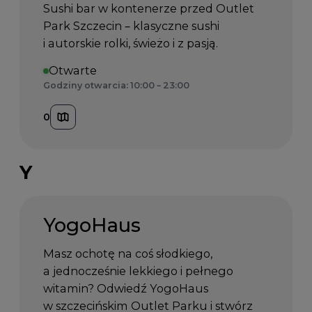
Sushi bar w kontenerze przed Outlet
Park Szczecin – klasyczne sushi
i autorskie rolki, świeżo i z pasją.
Otwarte
Godziny otwarcia: 10:00 – 23:00
0
Y
YogoHaus
Masz ochotę na coś słodkiego,
a jednocześnie lekkiego i pełnego
witamin? Odwiedź YogoHaus
w szczecińskim Outlet Parku i stwórz