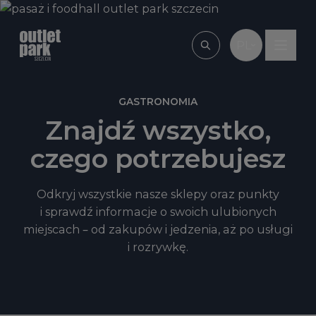
Przejdź do treści
PL
Wpisz, czego szu
GASTRONOMIA
Znajdź wszystko,
czego potrzebujesz
Odkryj wszystkie nasze sklepy oraz punkty
i sprawdź informacje o swoich ulubionych
miejscach – od zakupów i jedzenia, aż po usługi
i rozrywkę.