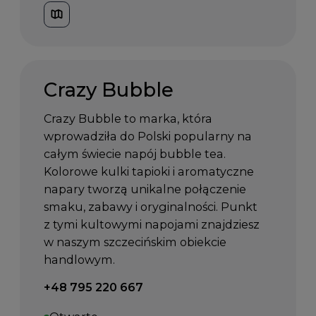
Crazy Bubble
Crazy Bubble to marka, która
wprowadziła do Polski popularny na
całym świecie napój bubble tea.
Kolorowe kulki tapioki i aromatyczne
napary tworzą unikalne połączenie
smaku, zabawy i oryginalności. Punkt
z tymi kultowymi napojami znajdziesz
w naszym szczecińskim obiekcie
handlowym.
Telefon kontaktowy:
+48 795 220 667