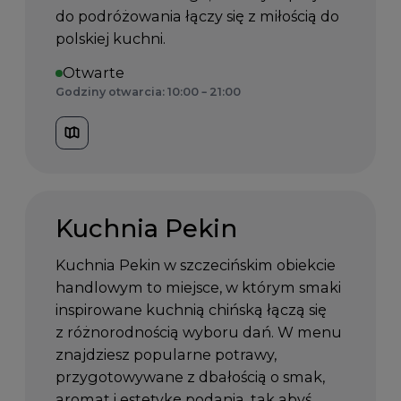
do podróżowania łączy się z miłością do
polskiej kuchni.
Otwarte
Godziny otwarcia: 10:00 – 21:00
Kuchnia Pekin
Kuchnia Pekin w szczecińskim obiekcie
handlowym to miejsce, w którym smaki
inspirowane kuchnią chińską łączą się
z różnorodnością wyboru dań. W menu
znajdziesz popularne potrawy,
przygotowywane z dbałością o smak,
aromat i estetykę podania, tak abyś