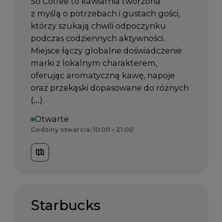
So Coffee to kawiarnia tworzona
z myślą o potrzebach i gustach gości,
którzy szukają chwili odpoczynku
podczas codziennych aktywności.
Miejsce łączy globalne doświadczenie
marki z lokalnym charakterem,
oferując aromatyczną kawę, napoje
oraz przekąski dopasowane do różnych
(…)
Otwarte
Godziny otwarcia: 10:00 – 21:00
Starbucks