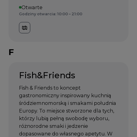
Otwarte
Godziny otwarcia: 10:00 – 21:00
F
Fish&Friends
Fish & Friends to koncept
gastronomiczny inspirowany kuchnią
śródziemnomorską i smakami południa
Europy. To miejsce stworzone dla tych,
którzy lubią pełną swobodę wyboru,
różnorodne smaki i jedzenie
dopasowane do własnego apetytu. W