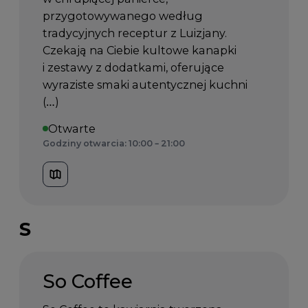
przygotowywanego według
tradycyjnych receptur z Luizjany.
Czekają na Ciebie kultowe kanapki
i zestawy z dodatkami, oferujące
wyraziste smaki autentycznej kuchni
(…)
Otwarte
Godziny otwarcia: 10:00 – 21:00
S
So Coffee