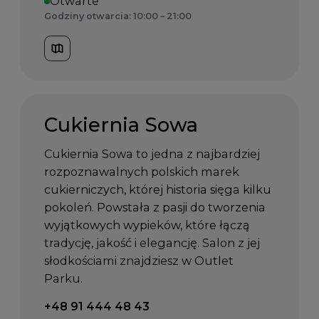
Otwarte
Godziny otwarcia: 10:00 – 21:00
Cukiernia Sowa
Cukiernia Sowa to jedna z najbardziej
rozpoznawalnych polskich marek
cukierniczych, której historia sięga kilku
pokoleń. Powstała z pasji do tworzenia
wyjątkowych wypieków, które łączą
tradycję, jakość i elegancję. Salon z jej
słodkościami znajdziesz w Outlet
Parku.
Telefon kontaktowy:
+48 91 444 48 43