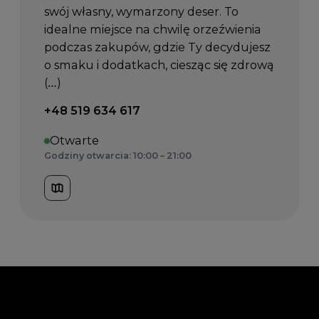
swój własny, wymarzony deser. To
idealne miejsce na chwilę orzeźwienia
podczas zakupów, gdzie Ty decydujesz
o smaku i dodatkach, ciesząc się zdrową
(…)
Telefon kontaktowy:
+48 519 634 617
Otwarte
Godziny otwarcia: 10:00 – 21:00