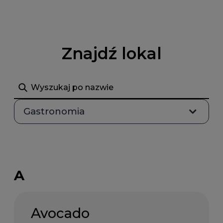
Znajdź lokal
Szukaj
Gastronomia
A
Avocado