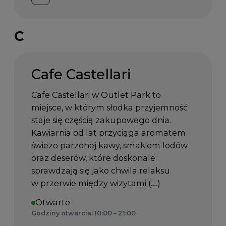
C
Cafe Castellari
Cafe Castellari w Outlet Park to
miejsce, w którym słodka przyjemność
staje się częścią zakupowego dnia.
Kawiarnia od lat przyciąga aromatem
świeżo parzonej kawy, smakiem lodów
oraz deserów, które doskonale
sprawdzają się jako chwila relaksu
w przerwie między wizytami (…)
Otwarte
Godziny otwarcia: 10:00 – 21:00