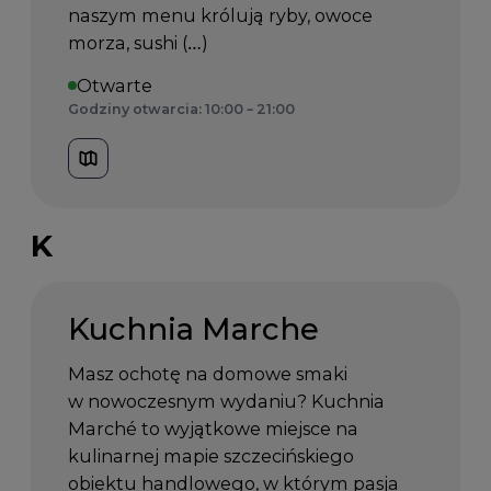
naszym menu królują ryby, owoce
morza, sushi (…)
Otwarte
Godziny otwarcia: 10:00 – 21:00
K
Kuchnia Marche
Masz ochotę na domowe smaki
w nowoczesnym wydaniu? Kuchnia
Marché to wyjątkowe miejsce na
kulinarnej mapie szczecińskiego
obiektu handlowego, w którym pasja