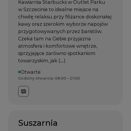
Kawiarnia Starbucks w Outlet Parku
w Szczecinie to idealne miejsce na
chwilę relaksu przy filiżance doskonałej
kawy oraz szerokim wyborze napojów
przygotowywanych przez baristów.
Czeka tam na Ciebie przyjazna
atmosfera i komfortowe wnętrze,
sprzyjające zarówno spotkaniom
towarzyskim, jak (…)
Otwarte
Godziny otwarcia: 08:00 – 21:00
Suszarnia