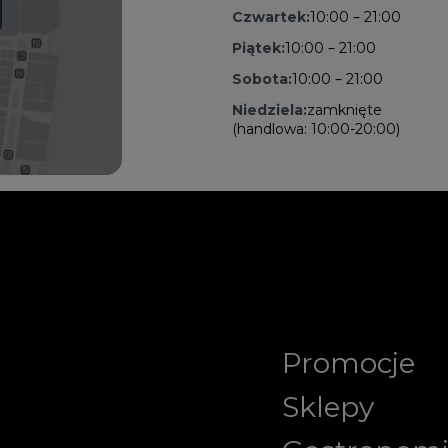
Czwartek:
10:00 – 21:00
Piątek:
10:00 – 21:00
Sobota:
10:00 – 21:00
Niedziela:
zamknięte
(handlowa: 10:00-20:00)
Promocje
Sklepy