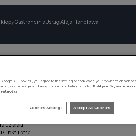
Sklepy
Gastronomia
Usługi
Aleja Handlowa
“Accept All Cookies”, you agree to the storing of cookies on your device to enhance s
 analyze site usage, and assist in our marketing efforts.
Polityce Prywatności i
entności
Cookies Settings
Accept All Cookies
ą działają
. Punkt Lotto