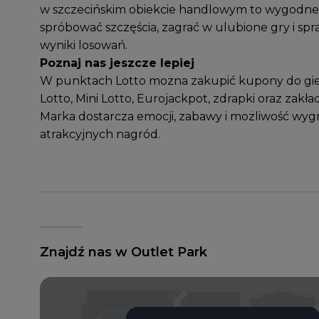
w szczecińskim obiekcie handlowym to wygodne 
spróbować szczęścia, zagrać w ulubione gry i spr
wyniki losowań.
Poznaj nas jeszcze lepiej
W punktach Lotto można zakupić kupony do gier
Lotto, Mini Lotto, Eurojackpot, zdrapki oraz zakł
Marka dostarcza emocji, zabawy i możliwość wyg
atrakcyjnych nagród.
Znajdź nas w Outlet Park