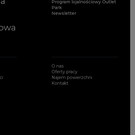
ia
Program lojalnościowy Outlet
Park
Newsletter
lowa
O nas
Oferty pracy
ci
Najem powierzchni
Kontakt