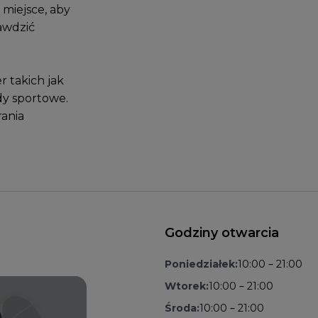
miejsce, aby
awdzić
 takich jak
ady sportowe.
rania
Godziny otwarcia
Poniedziałek:
10:00 – 21:00
Wtorek:
10:00 – 21:00
Środa:
10:00 – 21:00