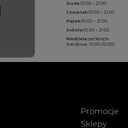
Środa:
10:00 – 21:00
Czwartek:
10:00 – 21:00
Piątek:
10:00 – 21:00
Sobota:
10:00 – 21:00
Niedziela:
zamknięte
(handlowa: 10:00-20:00)
Promocje
Sklepy