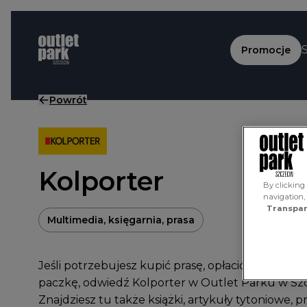
Przejdź do treści
Promocje
Powrót
Kolporter
By clicking 
navigation,
Transpar
Multimedia, księgarnia, prasa
Jeśli potrzebujesz kupić prasę, opłacić rachunki 
paczkę, odwiedź Kolporter w Outlet Parku w Szc
Znajdziesz tu także książki, artykuły tytoniowe, p