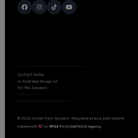
OUTLET PARK
ul. Andrzeja Struga 42
70-784 Szczecin
91 810 67 01
outlet.park@epp-poland.com
© 2026 Outlet Park Szczecin. Wszystkie prawa zastrzeżone.