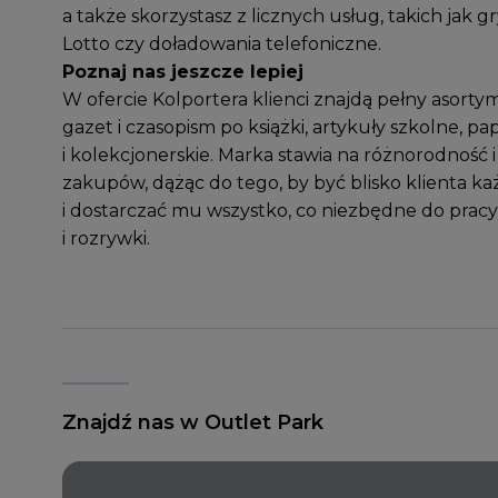
a także skorzystasz z licznych usług, takich jak g
Lotto czy doładowania telefoniczne.
Poznaj nas jeszcze lepiej
W ofercie Kolportera klienci znajdą pełny asorty
gazet i czasopism po książki, artykuły szkolne, pa
i kolekcjonerskie. Marka stawia na różnorodność
zakupów, dążąc do tego, by być blisko klienta k
i dostarczać mu wszystko, co niezbędne do pracy
i rozrywki.
Znajdź nas w Outlet Park