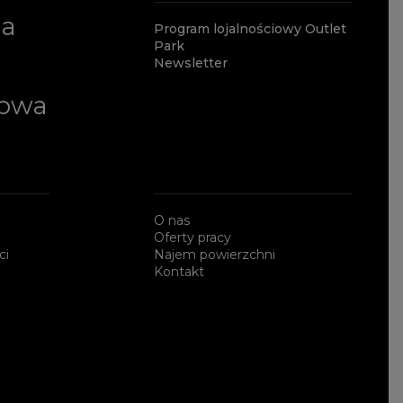
ia
Program lojalnościowy Outlet
Park
Newsletter
lowa
O nas
Oferty pracy
ci
Najem powierzchni
Kontakt