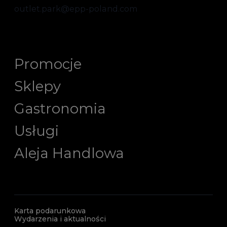
outlet.park@epp-poland.com
Promocje
Sklepy
Gastronomia
Usługi
Aleja Handlowa
Karta podarunkowa
Wydarzenia i aktualności