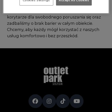
Cookies Settings
Accept All Cookies
niepełnosprawnościami – nie tylko na parkingu i
w toaletach. Zaprojektowaliśmy także szerokie
korytarze dla swobodnego poruszania się oraz
zadbaliśmy o brak barier w całym obiekcie.
Chcemy, aby każdy mógł korzystać z naszych
usług komfortowo i bez przeszkód.