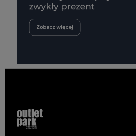
zwykły prezent
Zobacz więcej