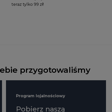
teraz tylko 99 zł!
Ciebie przygotowaliśmy
Program lojalnościowy
Pobierz naszą