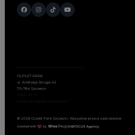
OUTLET PARK
ul. Andrzeja Struga 42
70-784 Szczecin
91 810 67 01
outlet.park@epp-poland.com
© 2026 Outlet Park Szczecin. Wszystkie prawa zastrzeżone.