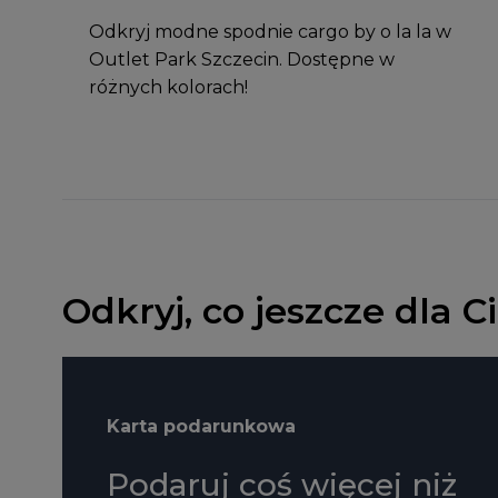
Odkryj modne spodnie cargo by o la la w
Outlet Park Szczecin. Dostępne w
różnych kolorach!
Odkryj, co jeszcze dla 
Karta podarunkowa
Podaruj coś więcej niż