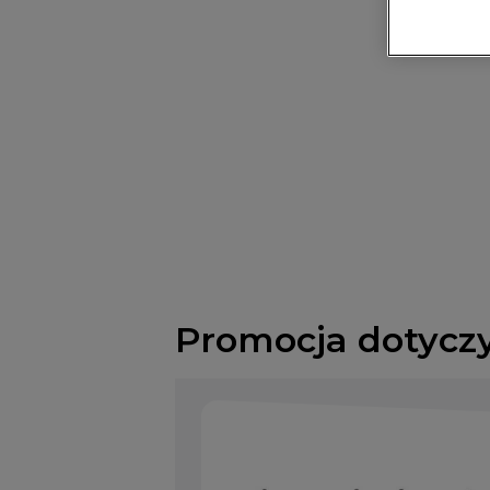
Promocja dotycz