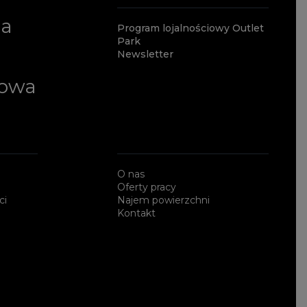
ia
Program lojalnościowy Outlet
Park
Newsletter
lowa
O nas
Oferty pracy
ci
Najem powierzchni
Kontakt