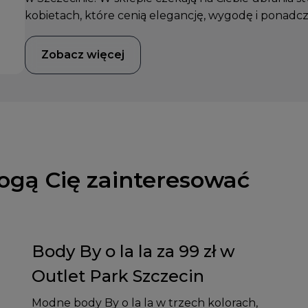
kobietach, które cenią elegancję, wygodę i ponadc
Zobacz więcej
ogą Cię zainteresować
Body By o la la za 99 zł w
Outlet Park Szczecin
Modne body By o la la w trzech kolorach,