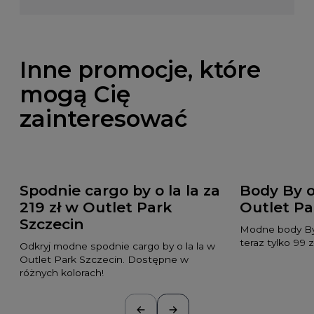
Inne promocje, które
mogą Cię
zainteresować
Spodnie cargo by o la la za
Body By o 
219 zł w Outlet Park
Outlet Pa
Szczecin
Modne body By 
teraz tylko 99 zł
Odkryj modne spodnie cargo by o la la w
Outlet Park Szczecin. Dostępne w
różnych kolorach!