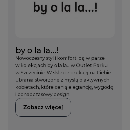
by o la la…!
Nowoczesny styl i komfort idą w parze
w kolekcjach by o la la..! w Outlet Parku
w Szczecinie. W sklepie czekają na Ciebie
ubrania stworzone z myślą o aktywnych
kobietach, które cenią elegancję, wygodę
i ponadczasowy design.
Zobacz więcej