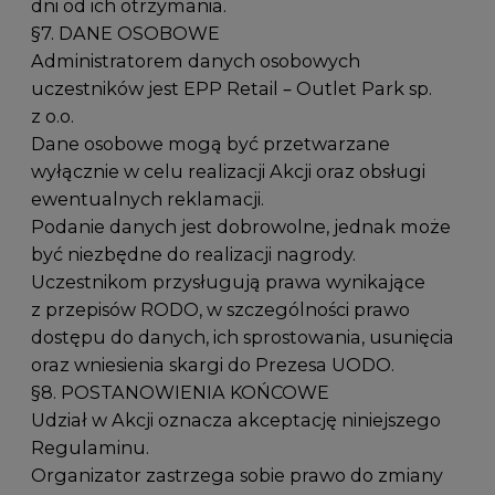
dni od ich otrzymania.
§7. DANE OSOBOWE
Administratorem danych osobowych
uczestników jest EPP Retail – Outlet Park sp.
z o.o.
Dane osobowe mogą być przetwarzane
wyłącznie w celu realizacji Akcji oraz obsługi
ewentualnych reklamacji.
Podanie danych jest dobrowolne, jednak może
być niezbędne do realizacji nagrody.
Uczestnikom przysługują prawa wynikające
z przepisów RODO, w szczególności prawo
dostępu do danych, ich sprostowania, usunięcia
oraz wniesienia skargi do Prezesa UODO.
§8. POSTANOWIENIA KOŃCOWE
Udział w Akcji oznacza akceptację niniejszego
Regulaminu.
Organizator zastrzega sobie prawo do zmiany