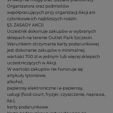
Organizatora oraz podmiotów
współpracujących przy organizacji Akcji ani
członkowie ich najbliższych rodzin.
§3. ZASADY AKCJI
Uczestnik dokonuje zakupów w wybranych
sklepach na terenie Outlet Park Szczecin.
Warunkiem otrzymania karty podarunkowej
jest dokonanie zakupów o minimalnej
wartości 700 zł w jednym lub więcej sklepach
uczestniczących w Akcji.
W wartości zakupów nie honoruje się:
artykuły tytoniowe,
alkohol,
papierosy elektroniczne i e-papierosy,
usługi (food court, fryzjer, czyszczenie, naprawa,
itp.),
karty podarunkowe.