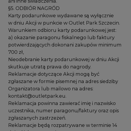
ani inne świadczenia.
§5. ODBIÓR NAGRÓD
Karty podarunkowe wydawane są wyłącznie
w dniu Akcji w punkcie w Outlet Park Szczecin.
Warunkiem odbioru karty podarunkowej jest:
a) okazanie paragonu fiskalnego lub faktury
potwierdzających dokonani zakupów minimum
700 zł,
Nieodebranie karty podarunkowej w dniu Akcji
skutkuje utratą prawa do nagrody.
Reklamacje dotyczące Akcji mogą być
zgłaszane w formie pisemnej na adres siedziby
Organizatora lub mailowo na adres:
kontakt@outletpark.eu
.
Reklamacja powinna zawierać imię i nazwisko
uczestnika, numer paragonu/faktury oraz opis
zgłaszanych zastrzeżeń.
Reklamacje będą rozpatrywane w terminie 14