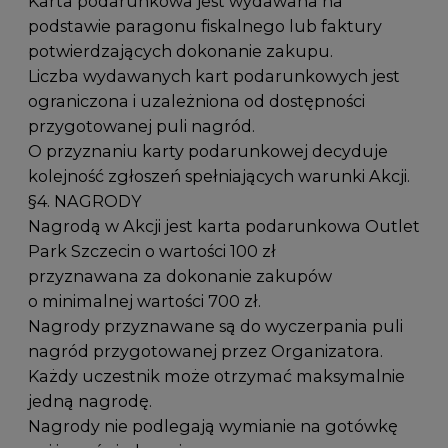
Karta podarunkowa jest wydawana na
podstawie paragonu fiskalnego lub faktury
potwierdzających dokonanie zakupu.
Liczba wydawanych kart podarunkowych jest
ograniczona i uzależniona od dostępności
przygotowanej puli nagród.
O przyznaniu karty podarunkowej decyduje
kolejność zgłoszeń spełniających warunki Akcji.
§4. NAGRODY
Nagrodą w Akcji jest karta podarunkowa Outlet
Park Szczecin o wartości 100 zł
przyznawana za dokonanie zakupów
o minimalnej wartości 700 zł.
Nagrody przyznawane są do wyczerpania puli
nagród przygotowanej przez Organizatora.
Każdy uczestnik może otrzymać maksymalnie
jedną nagrodę.
Nagrody nie podlegają wymianie na gotówkę