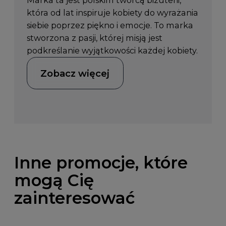
Marka ta jest polskim twórcą biżuterii,
która od lat inspiruje kobiety do wyrażania
siebie poprzez piękno i emocje. To marka
stworzona z pasji, której misją jest
podkreślanie wyjątkowości każdej kobiety.
Zobacz więcej
Inne promocje, które
mogą Cię
zainteresować