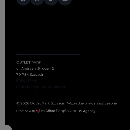
OUTLET PARK
ul. Andrzeja Struga 42
70-784 Szczecin
91 810 67 01
outlet.park@epp-poland.com
© 2026 Outlet Park Szczecin. Wszystkie prawa zastrzeżone.