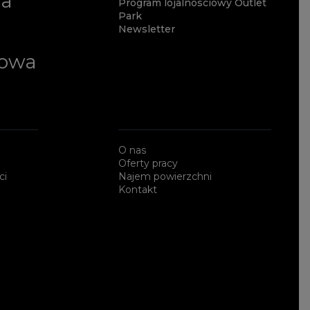
ia
Program lojalnościowy Outlet
Park
Newsletter
lowa
O nas
Oferty pracy
ci
Najem powierzchni
Kontakt