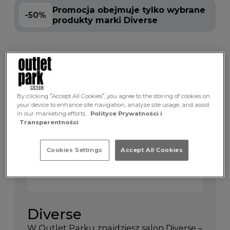
Promocja obejmuje tylko wybrane
-50%
produkty marki Diverse
Promocja dotyczy
By clicking “Accept All Cookies”, you agree to the storing of cookies on
your device to enhance site navigation, analyze site usage, and assist
in our marketing efforts.
Polityce Prywatności i
Transparentności
Cookies Settings
Accept All Cookies
Diverse
W Outlet Parku znajdziesz salon Diverse –