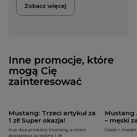
Zobacz więcej
Inne promocje, które
mogą Cię
zainteresować
Mustang: Trzeci artykuł za
Mustang 
1 zł! Super okazja!
– męski z
Kup dwa produkty Mustang, a trzeci
Ciepło i charakt
dostaniesz za jedyne 1 zł!