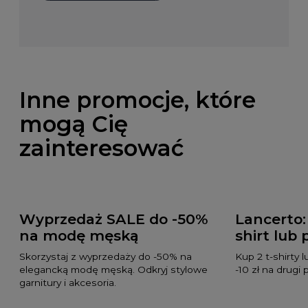
Inne promocje, które
mogą Cię
zainteresować
Wyprzedaż SALE do -50%
Lancerto: 
na modę męską
shirt lub 
Skorzystaj z wyprzedaży do -50% na
Kup 2 t-shirty 
elegancką modę męską. Odkryj stylowe
-10 zł na drugi 
garnitury i akcesoria.