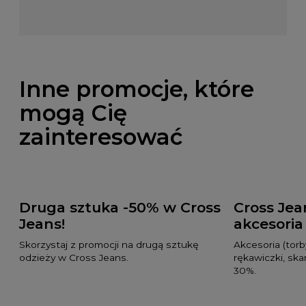
Inne promocje, które
mogą Cię
zainteresować
Druga sztuka -50% w Cross
Cross Jean
Jeans!
akcesoria
Skorzystaj z promocji na drugą sztukę
Akcesoria (torby
odzieży w Cross Jeans.
rękawiczki, ska
30%.