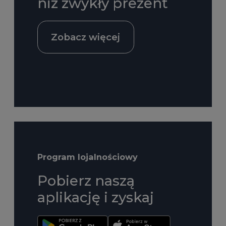
niż zwykły prezent
Zobacz więcej
Program lojalnościowy
Pobierz naszą
aplikację i zyskaj